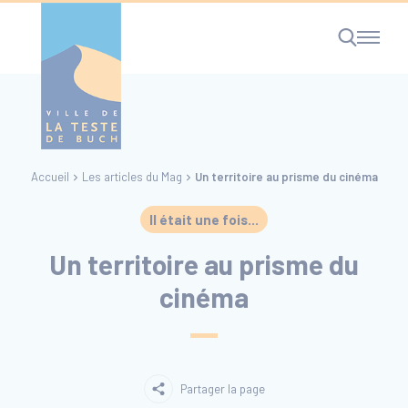
Cookies management panel
Accueil
Les articles du Mag
Un territoire au prisme du cinéma
RECHERCHE
Il était une fois...
Un territoire au prisme du
cinéma
Partager la page