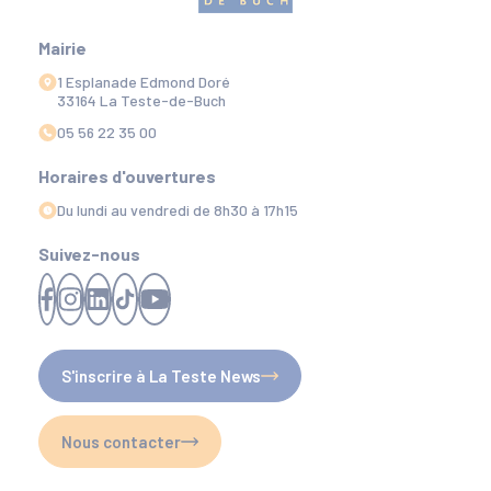
Mairie
1 Esplanade Edmond Doré
33164 La Teste-de-Buch
05 56 22 35 00
Horaires d'ouvertures
Du lundi au vendredi de 8h30 à 17h15
Suivez-nous
S'inscrire à La Teste News
Nous contacter