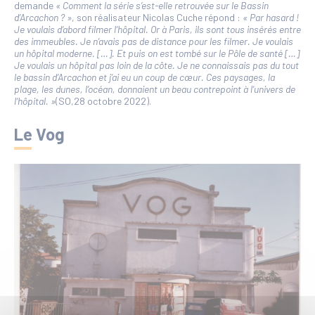
demande
« Comment la série s’est-elle retrouvée sur le Bassin
d’Arcachon ? »
, son réalisateur Nicolas Cuche répond :
« Par hasard !
Je voulais d’abord filmer l’hôpital. Or à Paris, ils sont tous insérés entre
des immeubles. Je n’avais pas de distance
pour les filmer. Je voulais
un hôpital moderne. […]. Et puis on est tombé sur le Pôle de santé […]
Je voulais un hôpital pas loin de la côte. Je ne connaissais pas du tout
le bassin d’Arcachon et j’ai eu un coup de cœur.
Ces paysages, la
plage, les dunes, l’océan, donnaient un beau contrepoint à l’univers de
l’hôpital. »
(SO,28 octobre 2022).
Le Vog