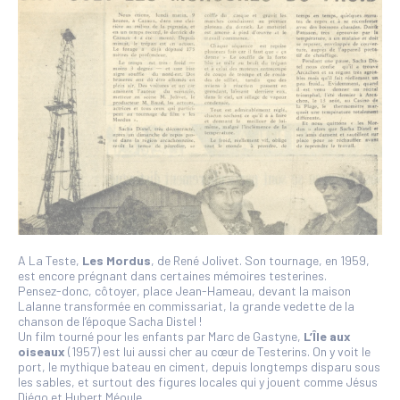
A La Teste,
Les Mordus
, de René Jolivet. Son tournage, en 1959,
est encore prégnant dans certaines mémoires testerines.
Pensez-donc, côtoyer, place Jean-Hameau, devant la maison
Lalanne transformée en commissariat, la grande vedette de la
chanson de l’époque Sacha Distel !
Un film tourné pour les enfants par Marc de Gastyne,
L’Île aux
oiseaux
(1957) est lui aussi cher au cœur de Testerins. On y voit le
port, le mythique bateau en ciment, depuis longtemps disparu sous
les sables, et surtout des figures locales qui y jouent comme Jésus
Diégo et Hubert Méoule.