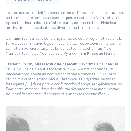
Toutes ses collectivités, conscientes de l’impact de ces tournages,
en termes de retombées économiques directes et d’attractivité,
apportent leur aide. Les réalisateurs y sont sensibles. Mais leurs
motivations se révèlent très diverses au fil du temps.
Certains réalisateurs sont originaires de cette région et veulent la
faire découvrir. David Ogos, installé à La Teste-de-Buch, y tourne
sa fiction policière, Lisa, et le réalisateur arcachonnais Max
Mauroux tourne au Moulleau et à Pyla son film
Presque légal.
Frédéric Rossif,
Aussi loin que l’amour
, s’exprime ainsi dans la
revue Aquitaine d’août septembre 1974 :
« Il y a longtemps j’ai
découvert l’Aquitaine en parcourant la route romane […]. Toute la
région m’a véritablement séduit. Je trouve les paysages beaux et
intelligents […] d’une part la conformation du pays est généreuse, au
Pilat cette immense dune de sable qui s’avance vers la mer, évoque
pour moi la naissance du monde et symbolise l’homme libre. »