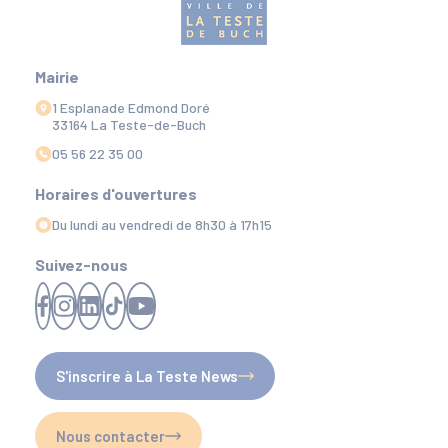
Mairie
1 Esplanade Edmond Doré
33164 La Teste-de-Buch
05 56 22 35 00
Horaires d'ouvertures
Du lundi au vendredi de 8h30 à 17h15
Suivez-nous
S'inscrire à La Teste News
Nous contacter