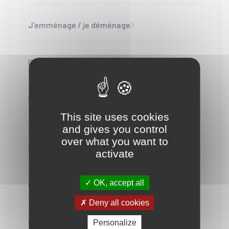
J’emménage / je déménage
Demande de permission de stationnement
Demande d'occupation à des fins
commerciales
This site uses cookies
and gives you control
over what you want to
Demandes de particuliers
activate
OK, accept all
Demandes de professionnels
Deny all cookies
Demande d'installation appareil de levage
Personalize