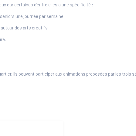
x car certaines d’entre elles a une spécificité :
s seniors une journée par semaine.
 autour des arts créatifs.
ire.
rtier. Ils peuvent participer aux animations proposées par les trois s