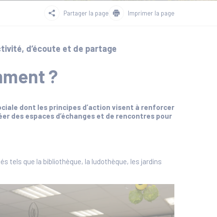
Partager la page
Imprimer la page
tivité, d’écoute et de partage
omment ?
ale dont les principes d’action visent à renforcer
réer des espaces d’échanges et de rencontres pour
tels que la bibliothèque, la ludothèque, les jardins