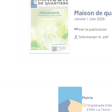
Maison de qu
Janvier / Juin 2026
Voir la publication
Télécharger le .pdf
Mairie
1 Esplanade Ed
33164 La Teste