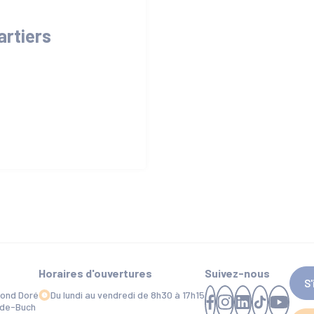
artiers
Horaires d'ouvertures
Suivez-nous
S
mond Doré
Du lundi au vendredi de 8h30 à 17h15
-de-Buch