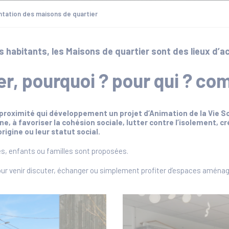
tation des maisons de quartier
 habitants, les Maisons de quartier sont des lieux d’ac
er, pourquoi ? pour qui ? c
roximité qui développement un projet d’Animation de la Vie Soci
ne, à favoriser la cohésion sociale, lutt
er contre l’isolement, c
rigine ou leur statut social.
tes, enfants ou familles sont proposées.
ur venir discuter, échanger ou simplement profiter d’espaces aménagés 