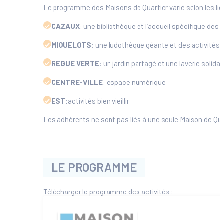
Le programme des Maisons de Quartier varie selon les lieu
CAZAUX
: une bibliothèque et l’accueil spécifique de
MIQUELOTS
: une ludothèque géante et des activités
REGUE VERTE
: un jardin partagé et une laverie solida
CENTRE-VILLE
: espace numérique
EST:
activités bien vieillir
Les adhérents ne sont pas liés à une seule Maison de Qua
LE PROGRAMME
Télécharger le programme des activités :