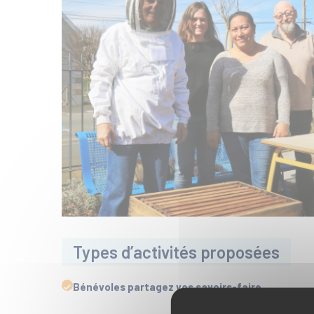
Types d’activités proposées
Bénévoles partagez vos savoirs-faire