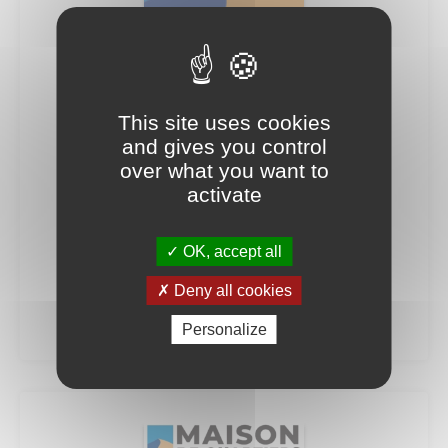
This site uses cookies
and gives you control
over what you want to
activate
La biblio
Décembre 2025
OK, accept all
Voir la publication
Deny all cookies
Télécharger le .pdf
Personalize