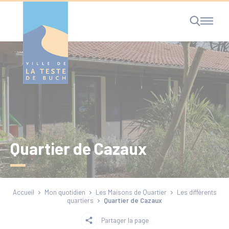
Cookies management panel
RECHERCHE
Quartier de Cazaux
Accueil
Mon quotidien
Les Maisons de Quartier
Les différents
quartiers
Quartier de Cazaux
Partager la page