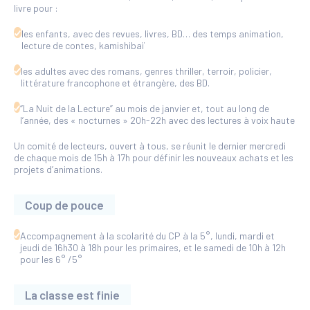
livre pour :
les enfants, avec des revues, livres, BD… des temps animation,
lecture de contes, kamishibaï
les adultes avec des romans, genres thriller, terroir, policier,
littérature francophone et étrangère, des BD.
“La Nuit de la Lecture” au mois de janvier et, tout au long de
l’année, des « nocturnes » 20h-22h avec des lectures à voix haute
Un comité de lecteurs, ouvert à tous, se réunit le dernier mercredi
de chaque mois de 15h à 17h pour définir les nouveaux achats et les
projets d’animations.
Coup de pouce
Accompagnement à la scolarité du CP à la 5°, lundi, mardi et
jeudi de 16h30 à 18h pour les primaires, et le samedi de 10h à 12h
pour les 6° /5°
La classe est finie