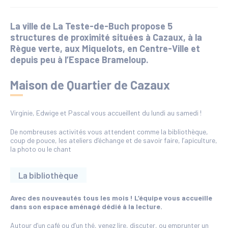
La ville de La Teste-de-Buch propose 5
structures de proximité situées à Cazaux, à la
Règue verte, aux Miquelots, en Centre-Ville et
depuis peu à l’Espace Brameloup.
Maison de Quartier de Cazaux
Virginie, Edwige et Pascal vous accueillent du lundi au samedi !
De nombreuses activités vous attendent comme la bibliothèque,
coup de pouce, les ateliers d’échange et de savoir faire, l’apiculture,
la photo ou le chant
La bibliothèque
Avec des nouveautés tous les mois ! L’équipe vous accueille
dans son espace aménagé dédié à la lecture.
Autour d’un café ou d’un thé, venez lire, discuter, ou emprunter un