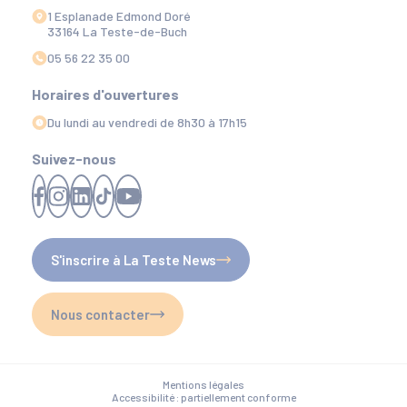
1 Esplanade Edmond Doré
33164 La Teste-de-Buch
05 56 22 35 00
Horaires d'ouvertures
Du lundi au vendredi de 8h30 à 17h15
Suivez-nous
S'inscrire à La Teste News
Nous contacter
Mentions légales
Accessibilité : partiellement conforme