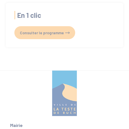
En 1 clic
Consulter le programme
Mairie