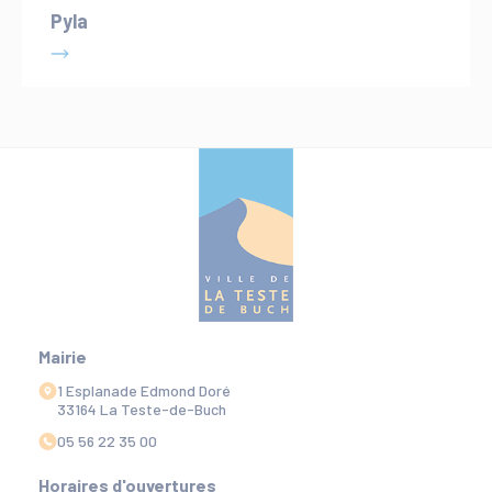
Pyla
Mairie
1 Esplanade Edmond Doré
33164 La Teste-de-Buch
05 56 22 35 00
Horaires d'ouvertures