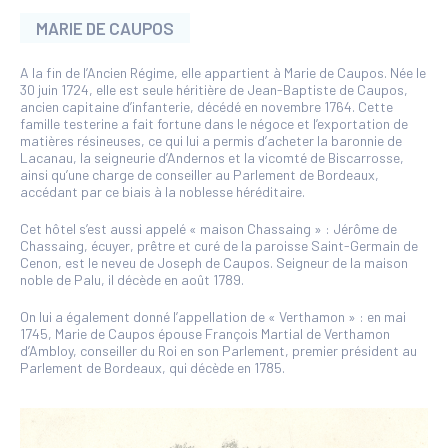
MARIE DE CAUPOS
A la fin de l’Ancien Régime, elle appartient à Marie de Caupos. Née le
30 juin 1724, elle est seule héritière de Jean-Baptiste de Caupos,
ancien capitaine d’infanterie, décédé en novembre 1764. Cette
famille testerine a fait fortune dans le négoce et l’exportation de
matières résineuses, ce qui lui a permis d’acheter la baronnie de
Lacanau, la seigneurie d’Andernos et la vicomté de Biscarrosse,
ainsi qu’une charge de conseiller au Parlement de Bordeaux,
accédant par ce biais à la noblesse héréditaire.
Cet hôtel s’est aussi appelé « maison Chassaing » : Jérôme de
Chassaing, écuyer, prêtre et curé de la paroisse Saint-Germain de
Cenon, est le neveu de Joseph de Caupos. Seigneur de la maison
noble de Palu, il décède en août 1789.
On lui a également donné l’appellation de « Verthamon » : en mai
1745, Marie de Caupos épouse François Martial de Verthamon
d’Ambloy, conseiller du Roi en son Parlement, premier président au
Parlement de Bordeaux, qui décède en 1785.