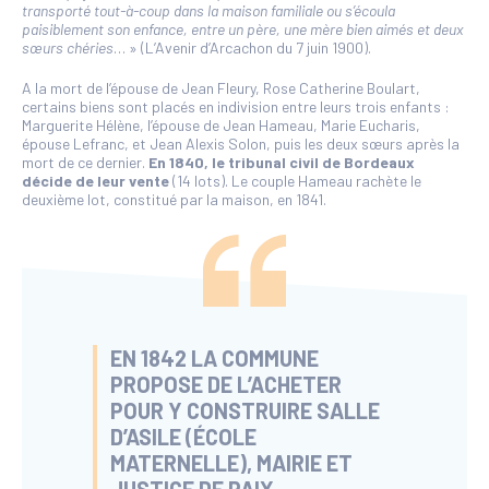
transporté tout-à-coup dans la maison familiale ou s’écoula
paisiblement son enfance, entre un père, une mère bien aimés et deux
sœurs chéries
… » (L’Avenir d’Arcachon du 7 juin 1900).
A la mort de l’épouse de Jean Fleury, Rose Catherine Boulart,
certains biens sont placés en indivision entre leurs trois enfants :
Marguerite Hélène, l’épouse de Jean Hameau, Marie Eucharis,
épouse Lefranc, et Jean Alexis Solon, puis les deux sœurs après la
mort de ce dernier.
En 1840, le tribunal civil de Bordeaux
décide de leur vente
(14 lots). Le couple Hameau rachète le
deuxième lot, constitué par la maison, en 1841.
EN 1842
LA COMMUNE
PROPOSE DE L’ACHETER
POUR Y CONSTRUIRE SALLE
D’ASILE (ÉCOLE
MATERNELLE),
MAIRIE
ET
JUSTICE DE PAIX.