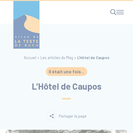
Cookies management panel
Accueil
Les articles du Mag
L’Hôtel de Caupos
RECHERCHE
Il était une fois...
L’Hôtel de Caupos
Partager la page