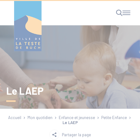
Cookies management panel
RECHERCHE
Le LAEP
Accueil
Mon quotidien
Enfance et jeunesse
Petite Enfance
Le LAEP
Partager la page