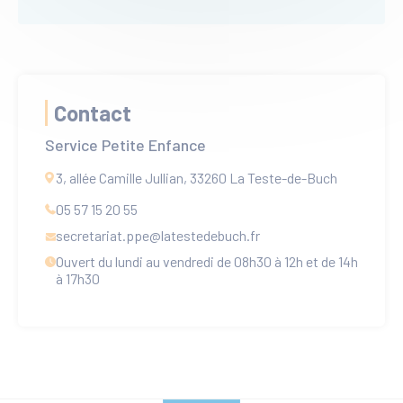
Contact
Service Petite Enfance
3, allée Camille Jullian, 33260 La Teste-de-Buch
05 57 15 20 55
secretariat.ppe
@latestedebuch.fr
Ouvert du lundi au vendredi de 08h30 à 12h et de 14h
à 17h30