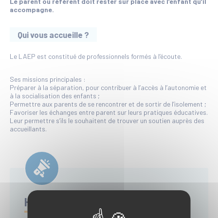
Le parent ou référent doit rester sur place avec l’enfant qu’
il
accompagne.
Qui vous accueille ?
Le LAEP est constitué de professionnels formés à l’écoute.
Ses missions principales :
Préparer à la séparation, pour contribuer à l’accès à l’autonomie et
à la socialisation des enfants ;
Permettre aux parents de se rencontrer et de sortir de l’isolement ;
Favoriser les échanges entre parent sur leurs pratiques éducatives.
Leur permettre s’ils le souhaitent de trouver un soutien auprès des
accueillants.
Horaires d'ouverture