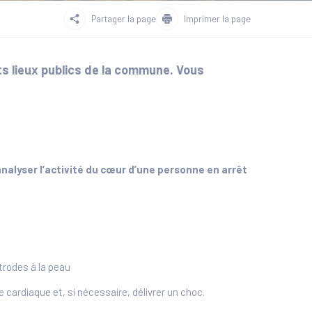
Partager la page
Imprimer la page
ts lieux publics de la commune. Vous
analyser l’activité du cœur d’une personne en arrêt
ctrodes à la peau
 cardiaque et, si nécessaire, délivrer un choc.