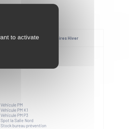
ant to activate
Défibrillateurs supplémentaires Hiver
Véhicule PM
Véhicule PM K1
Véhicule PM P3
Spot la Salie Nord
Stock bureau prévention