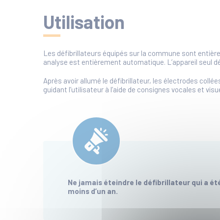
Utilisation
Les défibrillateurs équipés sur la commune sont entièreme
analyse est entièrement automatique. L’appareil seul déli
Après avoir allumé le défibrillateur, les électrodes collé
guidant l’utilisateur à l’aide de consignes vocales et visue
Ne jamais éteindre le défibrillateur qui a ét
moins d’un an.