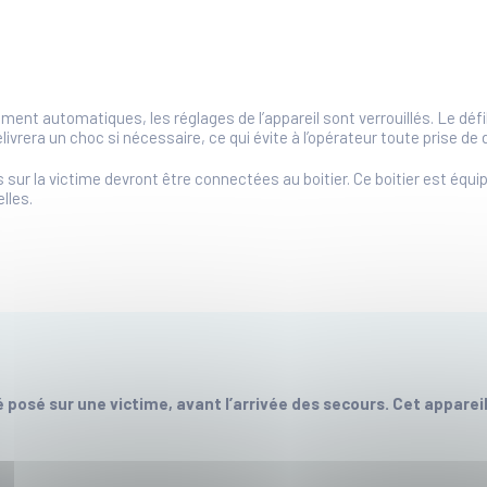
nt automatiques, les réglages de l’appareil sont verrouillés. Le défibr
vrera un choc si nécessaire, ce qui évite à l’opérateur toute prise de 
es sur la victime devront être connectées au boitier. Ce boitier est équi
lles.
é posé sur une victime, avant l’arrivée des secours. Cet appareil