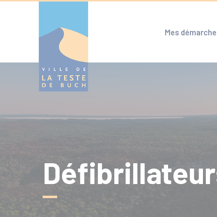
Cookies management panel
Mes démarche
Défibrillateu