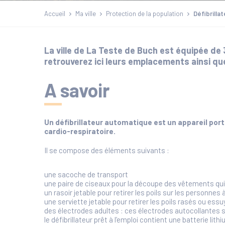
Accueil
Ma ville
Protection de la population
Défibrilla
La ville de La Teste de Buch est équipée de
retrouverez ici leurs emplacements ainsi que
A savoir
Un défibrillateur automatique est un appareil port
cardio-respiratoire.
Il se compose des éléments suivants :
une sacoche de transport
une paire de ciseaux pour la découpe des vêtements qui
un rasoir jetable pour retirer les poils sur les personnes
une serviette jetable pour retirer les poils rasés ou ess
des électrodes adultes : ces électrodes autocollantes son
le défibrillateur prêt à l’emploi contient une batterie lith