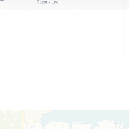
Cazaux Lac