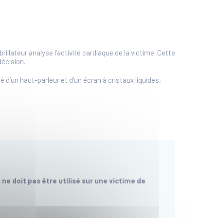
illateur analyse l’activité cardiaque de la victime. Cette
décision.
pé d’un haut-parleur et d’un écran à cristaux liquides,
 ne doit pas être utilisé sur une victime de