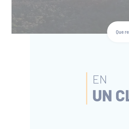
EN
UN C