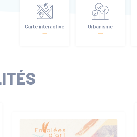
Carte interactive
Urbanisme
ITÉS