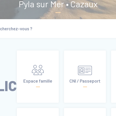
Pyla sur Mer • Cazaux
LIC
Espace famille
CNI / Passeport