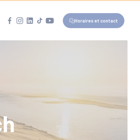
Horaires et contact
ch