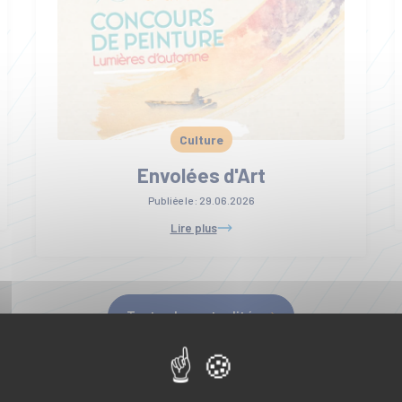
Culture
Envolées d'Art
Publiée le :
29.06.2026
Lire plus
Toutes les actualités