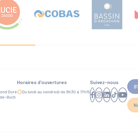
Horaires d'ouvertures
Suivez-nous
S
mond Doré
Du lundi au vendredi de 8h30 à 17h15
-de-Buch
N