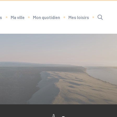
s
Ma ville
Mon quotidien
Mes loisirs
RECHERCHE