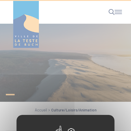
Cookies management panel
RECHERCHE
Accueil
Culture/Loisirs/Animation
Partager la page