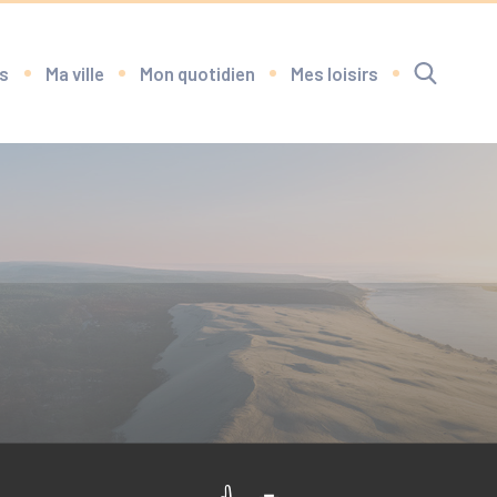
s
Ma ville
Mon quotidien
Mes loisirs
RECHERCHE