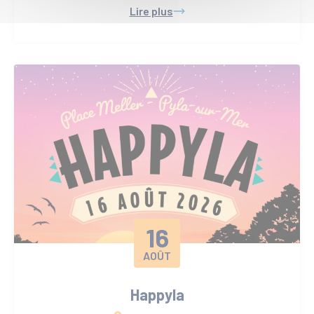
Lire plus
16
AOÛT
Happyla