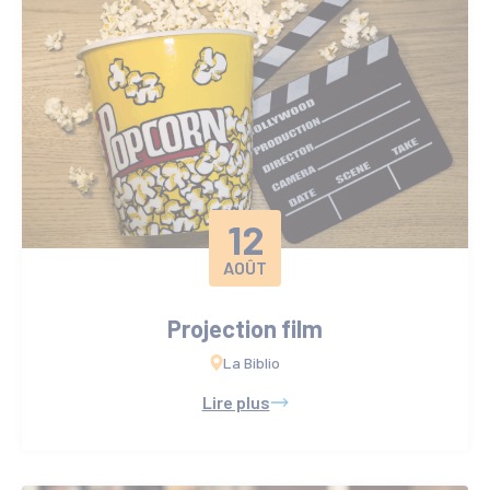
12
AOÛT
Projection film
La Biblio
Lire plus