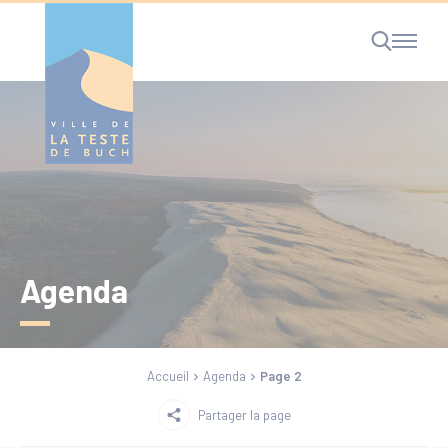
Cookies management panel
RECHERCHE
Agenda
Accueil
Agenda
Page 2
Partager la page