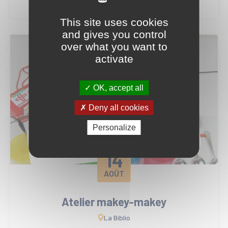
This site uses cookies
and gives you control
over what you want to
activate
OK, accept all
Deny all cookies
Personalize
14
AOÛT
Atelier makey-makey
La Biblio