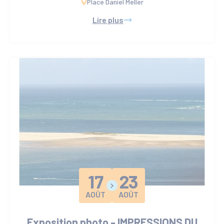
Place Daniel Meller
Lire plus
17
23
AOÛT
AOÛT
Exposition photo - IMPRESSIONS DU