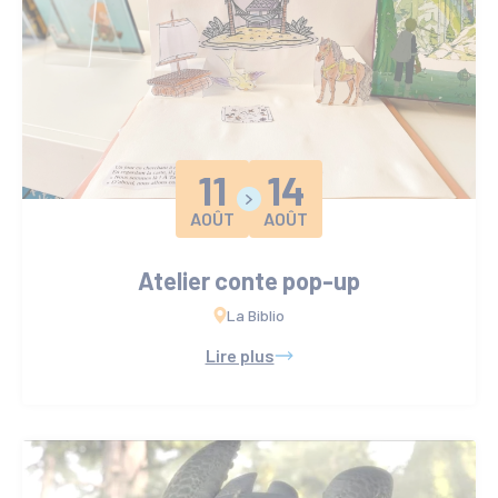
11
14
AOÛT
AOÛT
Atelier conte pop-up
La Biblio
Lire plus