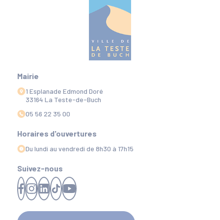
Mairie
1 Esplanade Edmond Doré
33164 La Teste-de-Buch
05 56 22 35 00
Horaires d'ouvertures
Du lundi au vendredi de 8h30 à 17h15
Suivez-nous