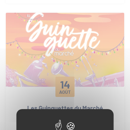
14
AOÛT
Les Guinguettes du Marché
Marché Municipal
Lire plus