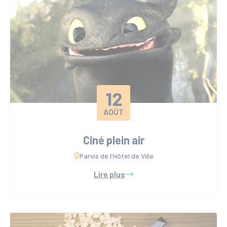
12
AOÛT
Ciné plein air
Parvis de l'Hôtel de Ville
Lire plus