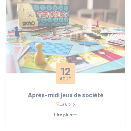
12
AOÛT
Après-midi jeux de société
La Biblio
Lire plus