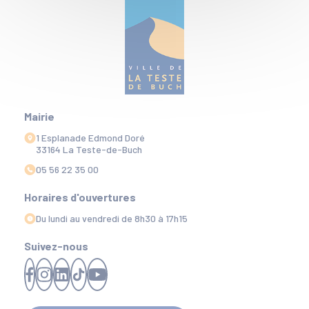
Mairie
1 Esplanade Edmond Doré
33164 La Teste-de-Buch
05 56 22 35 00
Horaires d'ouvertures
Du lundi au vendredi de 8h30 à 17h15
Suivez-nous