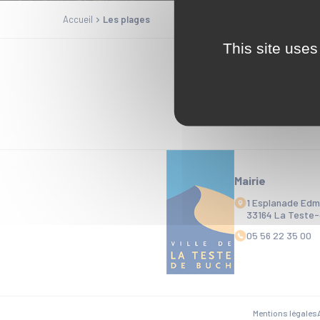
Accueil
Les plages
This site uses
Mairie
1 Esplanade Ed
33164 La Teste
05 56 22 35 00
Mentions légales