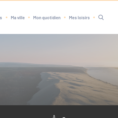
s
Ma ville
Mon quotidien
Mes loisirs
RECHERCHE