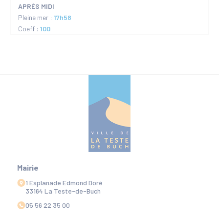
APRÈS MIDI
Pleine mer :
17h58
Coeff :
100
Mairie
1 Esplanade Edmond Doré
33164 La Teste-de-Buch
05 56 22 35 00