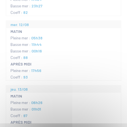
Basse mer :
23h27
Coeff :
82
mer. 12/08
MATIN
Pleine mer :
05h38
Basse mer :
11h44
Basse mer :
00h16
Coeff :
88
APRÈS MIDI
Pleine mer :
17h56
Coeff :
93
jeu. 13/08
MATIN
Pleine mer :
06h26
Basse mer :
01h01
Coeff :
97
APRÈS MIDI