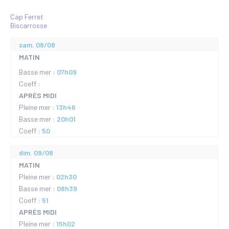
Cap Ferret
Biscarrosse
sam. 08/08
MATIN
Basse mer :
07h09
Coeff :
APRÈS MIDI
Pleine mer :
13h46
Basse mer :
20h01
Coeff :
50
dim. 09/08
MATIN
Pleine mer :
02h30
Basse mer :
08h39
Coeff :
51
APRÈS MIDI
Pleine mer :
15h02