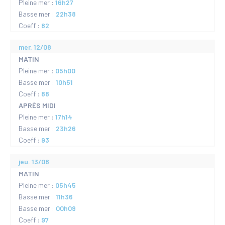
Pleine mer :
16h27
Basse mer :
22h38
Coeff :
82
mer. 12/08
MATIN
Pleine mer :
05h00
Basse mer :
10h51
Coeff :
88
APRÈS MIDI
Pleine mer :
17h14
Basse mer :
23h26
Coeff :
93
jeu. 13/08
MATIN
Pleine mer :
05h45
Basse mer :
11h36
Basse mer :
00h09
Coeff :
97