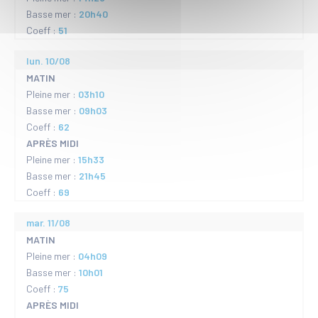
Basse mer :
20h40
Coeff :
51
lun. 10/08
MATIN
Pleine mer :
03h10
Basse mer :
09h03
Coeff :
62
APRÈS MIDI
Pleine mer :
15h33
Basse mer :
21h45
Coeff :
69
mar. 11/08
MATIN
Pleine mer :
04h09
Basse mer :
10h01
Coeff :
75
APRÈS MIDI