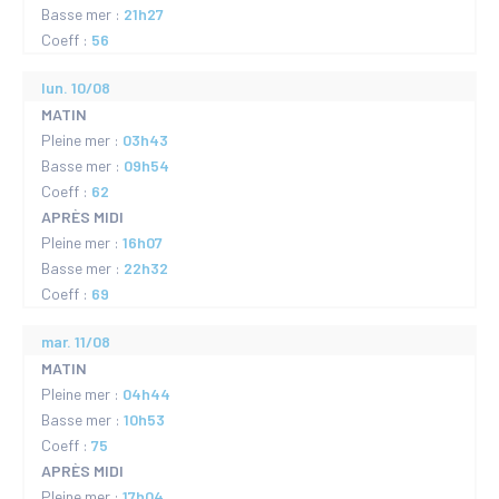
Basse mer :
21h27
Coeff :
56
lun. 10/08
MATIN
Pleine mer :
03h43
Basse mer :
09h54
Coeff :
62
APRÈS MIDI
Pleine mer :
16h07
Basse mer :
22h32
Coeff :
69
mar. 11/08
MATIN
Pleine mer :
04h44
Basse mer :
10h53
Coeff :
75
APRÈS MIDI
Pleine mer :
17h04