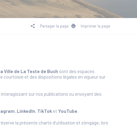
Partager la page
Imprimer la page
la Ville de La Teste de Buch
sont des espaces
e courtoisie et des dispositions légales en vigueur sur
e interagissant sur nos publications ou envoyant des
tagram
,
LinkedIn
,
TikTok
et
YouTube
.
serve la présente charte d’utilisation et s’engage, lors