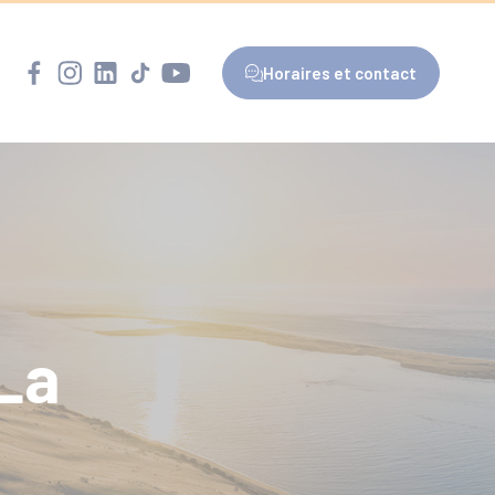
Horaires et contact
 La