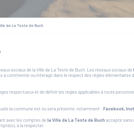
ille de La Teste de Buch
e
éseaux sociaux de la Ville de La Teste de Buch. Les réseaux sociaux de
tés à commenter ou interagir dans le respect des règles élémentaires d
nges respectueux et de définir les règles applicables à toute personn
esquels la commune est ou sera présente, notamment :
Facebook,
Ins
ssant avec les comptes de
la Ville de La Teste de Buch
accepte sans ré
mpte(s), à la respecter.