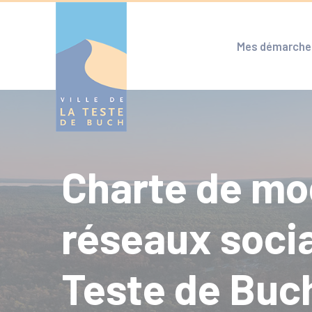
Cookies management panel
Mes démarche
Charte de mo
réseaux socia
Teste de Buc