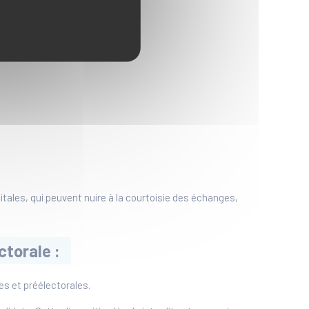
tales, qui peuvent nuire à la courtoisie des échanges,
ctorale :
es et préélectorales.