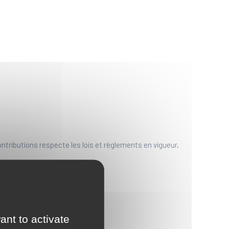
ontributions respecte les lois et règlements en vigueur,
ationniste
ant to activate