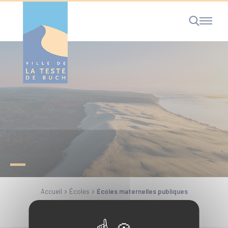
Cookies management panel
RECHERCHE
Accueil
Écoles
Écoles maternelles publiques
Partager la page