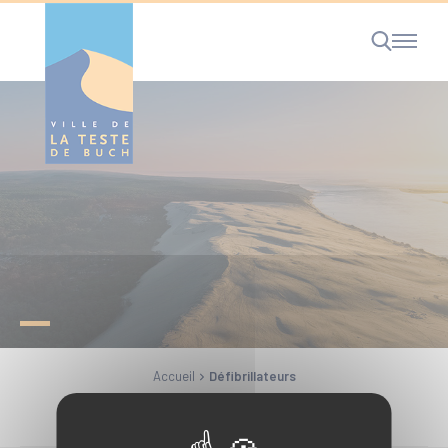
Cookies management panel
RECHERCHE
Accueil
Défibrillateurs
Partager la page