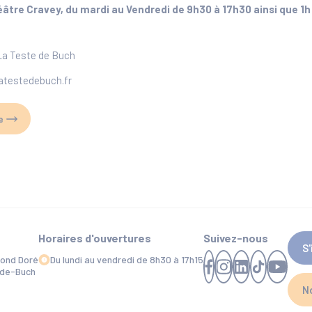
éâtre Cravey, du mardi au Vendredi de 9h30 à 17h30 ainsi que 1
 La Teste de Buch
atestedebuch.fr
e
Horaires d'ouvertures
Suivez-nous
S
mond Doré
Du lundi au vendredi de 8h30 à 17h15
-de-Buch
N