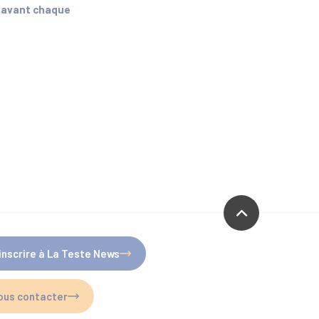
h avant chaque
'inscrire à La Teste News
ous contacter