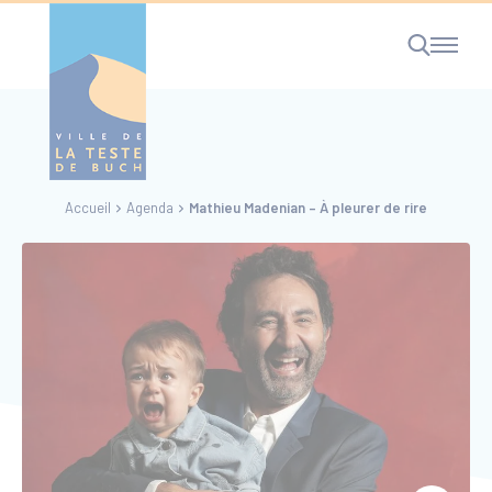
Cookies management panel
Accueil
Agenda
Mathieu Madenian – À pleurer de rire
RECHERCHE