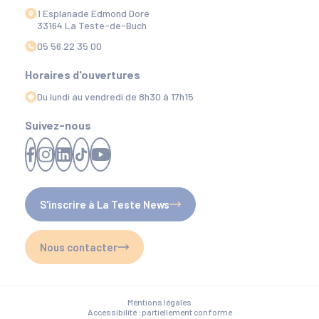
1 Esplanade Edmond Doré
33164 La Teste-de-Buch
05 56 22 35 00
Horaires d'ouvertures
Du lundi au vendredi de 8h30 à 17h15
Suivez-nous
S'inscrire à La Teste News
Nous contacter
Mentions légales
Accessibilité : partiellement conforme