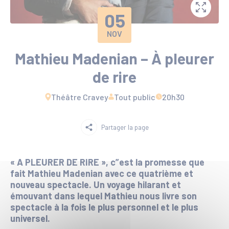
05
NOV
Mathieu Madenian – À pleurer
de rire
Théâtre Cravey
Tout public
20h30
Partager la page
« A PLEURER DE RIRE », c”est la promesse que
fait Mathieu Madenian avec ce quatrième et
nouveau spectacle. Un voyage hilarant et
émouvant dans lequel Mathieu nous livre son
spectacle à la fois le plus personnel et le plus
universel.