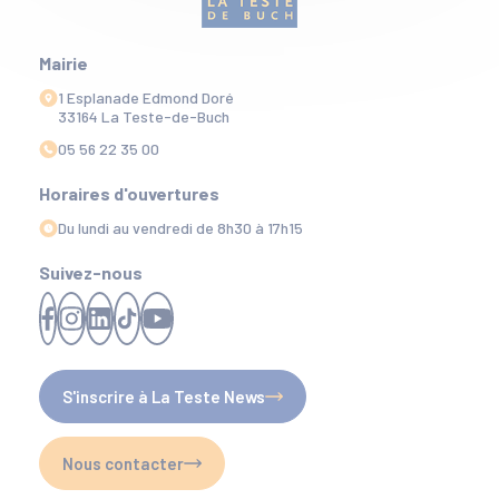
Mairie
1 Esplanade Edmond Doré
33164 La Teste-de-Buch
05 56 22 35 00
Horaires d'ouvertures
Du lundi au vendredi de 8h30 à 17h15
Suivez-nous
S'inscrire à La Teste News
Nous contacter