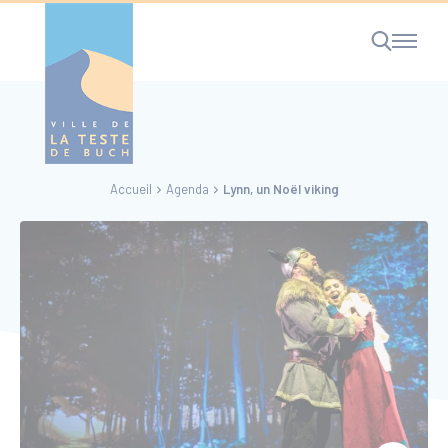
Cookies management panel
Accueil
Agenda
Lynn, un Noël viking
RECHERCHE