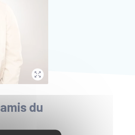
 amis du