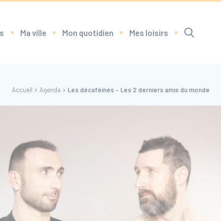
s
Ma ville
Mon quotidien
Mes loisirs
Accueil
Agenda
Les décaféinés – Les 2 derniers amis du monde
RECHERCHE