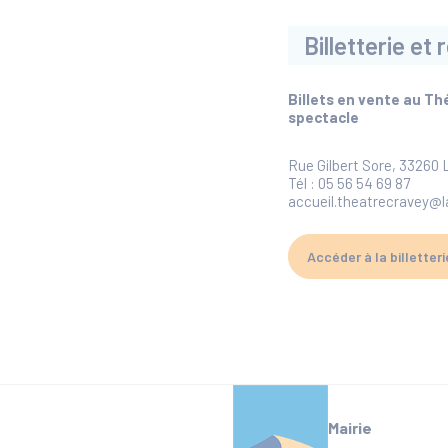
Billetterie e
Billets en vente au Th
spectacle
Rue Gilbert Sore, 33260
Tél : 05 56 54 69 87
accueil.theatrecravey@l
Accéder à la billetteri
Mairie