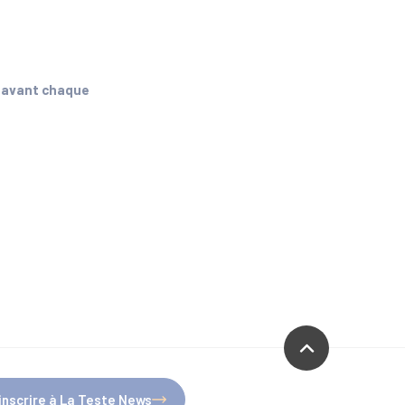
h avant chaque
'inscrire à La Teste News