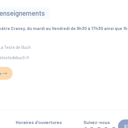
t renseignements
éâtre Cravey, du mardi au Vendredi de 9h30 à 17h30 ainsi que 1
 La Teste de Buch
atestedebuch.fr
e
Horaires d'ouvertures
Suivez-nous
S