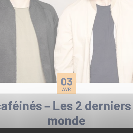
03
AVR
aféinés – Les 2 derniers
monde