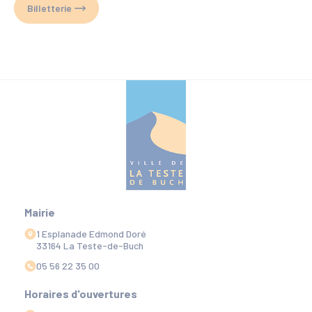
Billetterie
Mairie
1 Esplanade Edmond Doré
33164 La Teste-de-Buch
05 56 22 35 00
Horaires d'ouvertures