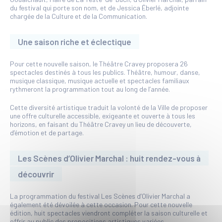
du festival qui porte son nom, et de Jessica Éberlé, adjointe
chargée de la Culture et de la Communication.
Une saison riche et éclectique
Pour cette nouvelle saison, le Théâtre Cravey proposera 26
spectacles destinés à tous les publics. Théâtre, humour, danse,
musique classique, musique actuelle et spectacles familiaux
rythmeront la programmation tout au long de l’année.
Cette diversité artistique traduit la volonté de la Ville de proposer
une offre culturelle accessible, exigeante et ouverte à tous les
horizons, en faisant du Théâtre Cravey un lieu de découverte,
d’émotion et de partage.
Les Scènes d’Olivier Marchal : huit rendez-vous à
découvrir
La programmation du festival Les Scènes d’Olivier Marchal a
également été dévoilée à cette occasion. Pour cette nouvelle
édition, huit spectacles viendront compléter la saison culturelle et
offrir au public des propositions artistiques variées.