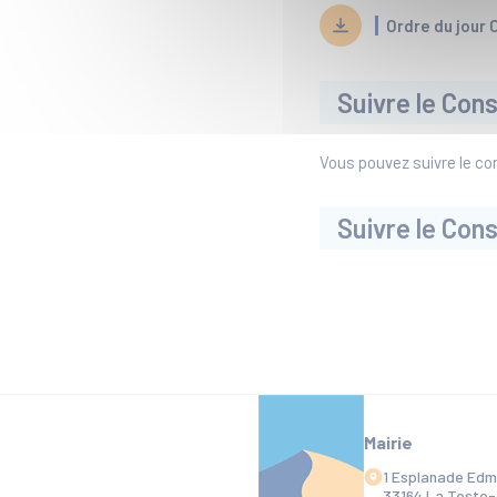
Ordre du jour 
Suivre le Cons
Vous pouvez suivre le con
Suivre le Cons
Mairie
1 Esplanade Ed
33164 La Teste