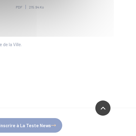
PDF
215.94 Ko
de la Ville.
'inscrire à La Teste News