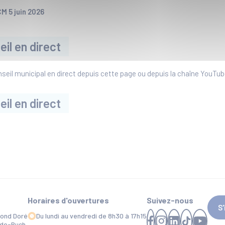
CM 5 juin 2026
eil en direct
seil municipal en direct depuis cette page ou depuis la chaîne YouTube 
eil en direct
Horaires d'ouvertures
Suivez-nous
S
mond Doré
Du lundi au vendredi de 8h30 à 17h15
-de-Buch