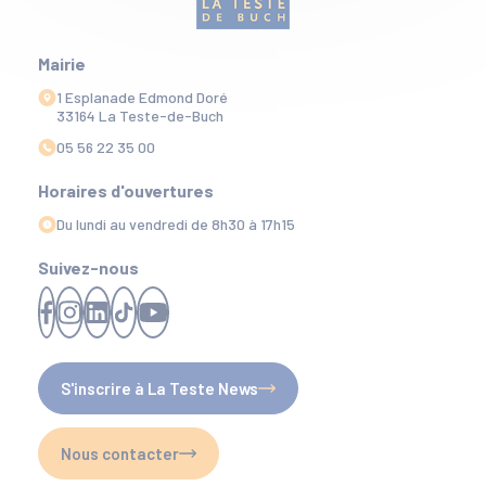
Mairie
1 Esplanade Edmond Doré
33164 La Teste-de-Buch
05 56 22 35 00
Horaires d'ouvertures
Du lundi au vendredi de 8h30 à 17h15
Suivez-nous
S'inscrire à La Teste News
Nous contacter