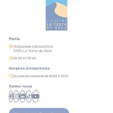
Mairie
1 Esplanade Edmond Doré
33164 La Teste-de-Buch
05 56 22 35 00
Horaires d'ouvertures
Du lundi au vendredi de 8h30 à 17h15
Suivez-nous