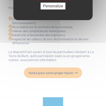
Personalize
Pour être retenu, un projet doit :
relever de dépenses d’investissement (et non de
fonctionnement),
être réalisé sur le territoire de la commune,
relever des compétences municipales,
bénéficier à l’ensemble des habitants,
respecter les valeurs de non-discrimination et de non-
diffamation.
Le dispositif est ouvert à tous les particuliers résidant à La
Teste de Buch, qu’ils participent seuls ou en groupe (amis,
voisins, associations informelles).
Votez pour votre projet favori