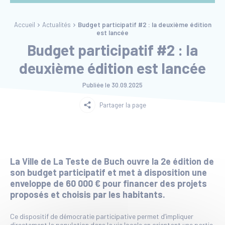
Accueil
Actualités
Budget participatif #2 : la deuxième édition
est lancée
Budget participatif #2 : la
deuxième édition est lancée
Publiée le
30.09.2025
Partager la page
La Ville de La Teste de Buch ouvre la 2e édition de
son budget participatif et met à disposition une
enveloppe de 60 000 € pour financer des projets
proposés et choisis par les habitants.
Ce dispositif de démocratie participative permet d’impliquer
directement la population dans la vie locale en orientant une partie