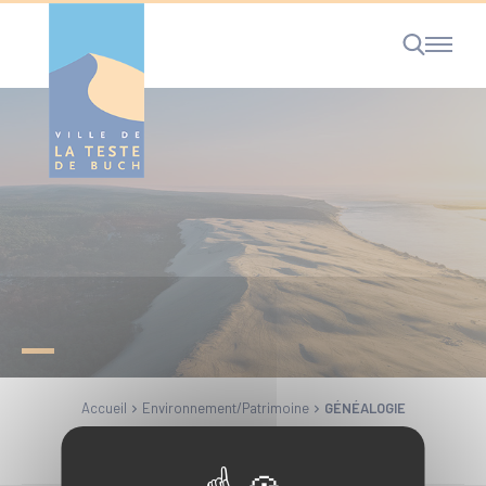
Cookies management panel
RECHERCHE
Accueil
Environnement/Patrimoine
GÉNÉALOGIE
Partager la page